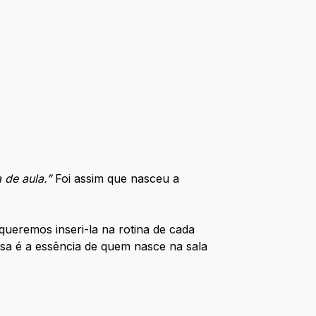
 de aula.”
Foi assim que nasceu a
remos inseri-la na rotina de cada
ssa é a essência de quem nasce na sala