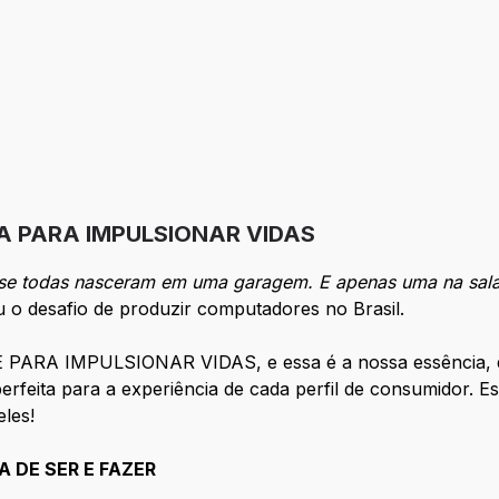
A PARA IMPULSIONAR VIDAS
ase todas nasceram em uma garagem. E apenas uma na sala
 o desafio de produzir computadores no Brasil.
ARA IMPULSIONAR VIDAS, e essa é a nossa essência, que
rfeita para a experiência de cada perfil de consumidor. E
les!
 DE SER E FAZER