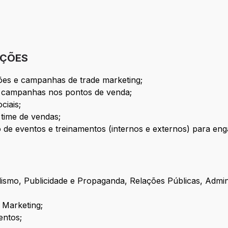
IÇÕES
ões e campanhas de trade marketing;
e campanhas nos pontos de venda;
ciais;
 time de vendas;
de eventos e treinamentos (internos e externos) para enga
smo, Publicidade e Propaganda, Relações Públicas, Admin
 Marketing;
entos;