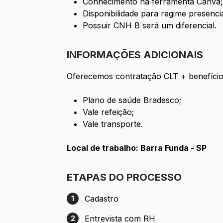
Conhecimento na ferramenta Canva;
Disponibilidade para regime presenci
Possuir CNH B será um diferencial.
INFORMAÇÕES ADICIONAIS
Oferecemos contratação CLT + benefício
Plano de saúde Bradesco;
Vale refeição;
Vale transporte.
Local de trabalho: Barra Funda - SP
ETAPAS DO PROCESSO
Cadastro
1
Etapa 1: Cadastro
Entrevista com RH
2