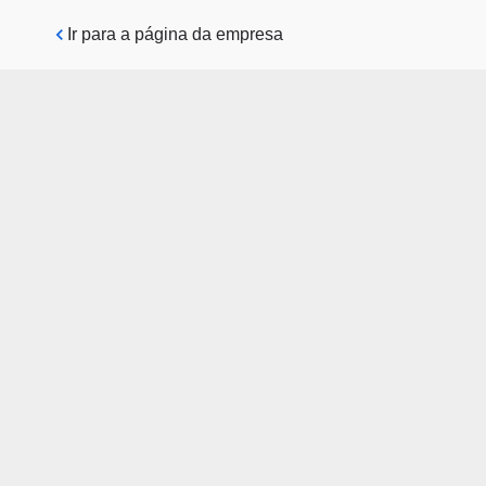
Pular para o conteúdo principal
Ir para a página da empresa