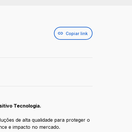
Copiar link
sitivo Tecnologia.
luções de alta qualidade para proteger o
ance e impacto no mercado.