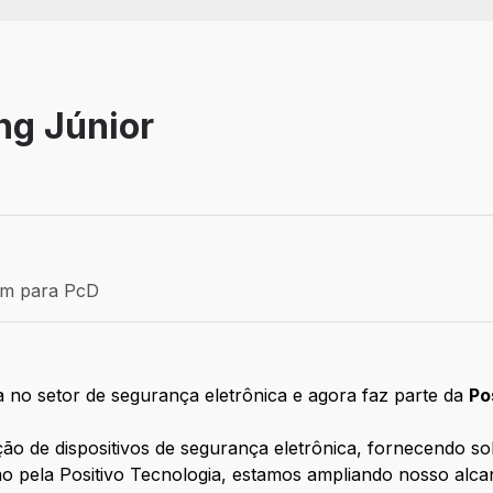
ng Júnior
Efetivo
ém para PcD
para PcD
 no setor de segurança eletrônica e agora faz parte da
Po
ição de dispositivos de segurança eletrônica, fornecendo so
ão pela Positivo Tecnologia, estamos ampliando nosso alc