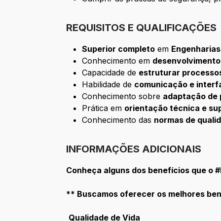
REQUISITOS E QUALIFICAÇÕES
Superior completo
em
Engenharias
Conhecimento em
desenvolvimento 
Capacidade de
estruturar processo
Habilidade de
comunicação e interf
Conhecimento sobre
adaptação de 
Prática em
orientação técnica e su
Conhecimento das
normas de quali
INFORMAÇÕES ADICIONAIS
Conheça alguns dos benefícios que o 
​** Buscamos oferecer os melhores bene
Qualidade de Vida