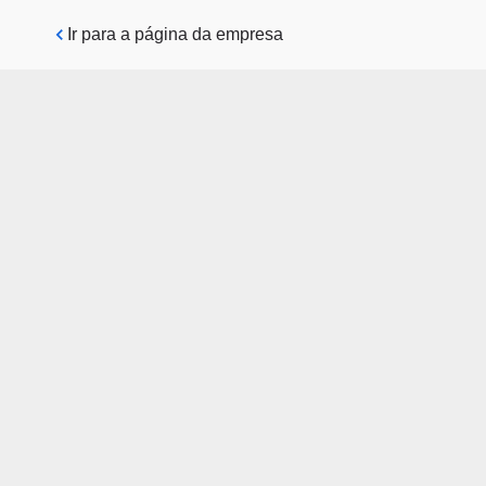
Pular para o conteúdo principal
Ir para a página da empresa