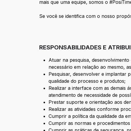
mais que uma equipe, somos o #PosiTim
Se você se identifica com o nosso propó
RESPONSABILIDADES E ATRIBU
Atuar na pesquisa, desenvolvimento
necessário em relação ao mesmo, as
Pesquisar, desenvolver e implantar
qualidade do processo e produtos;
Realizar a interface com as demais á
atendimento de necessidade de poss
Prestar suporte e orientação aos de
Realizar as atividades conforme proc
Cumprir a política da qualidade da e
Cumprir as normas e procedimentos
Cumprir as práticas de segurança, pr