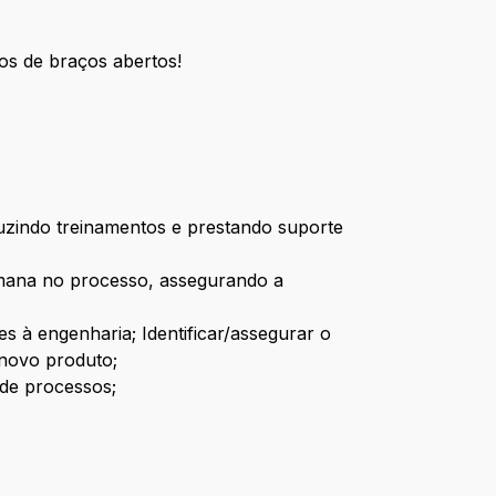
os de braços abertos!
uzindo treinamentos e prestando suporte
umana no processo, assegurando a
s à engenharia; Identificar/assegurar o
 novo produto;
 de processos;