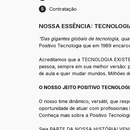
Etapa 4: Carta Proposta
Contratação
5
Etapa 5: Contratação
NOSSA ESSÊNCIA: TECNOLOGI
“Das gigantes globais de tecnologia, qu
Positivo Tecnologia que em 1989 encarou
Acreditamos que a TECNOLOGIA EXISTE P
pessoa, sempre em sua melhor versão: pe
de aula e quer mudar mundos. Milhões de
O NOSSO JEITO POSITIVO TECNOLOGIA
O nosso time dinâmico, versátil, que resp
oportunidade de atuar com profissionais i
Conheça mais sobre a Positivo Tecnologi
Seja PARTE DA NOSSA HISTÓRIA! VEN