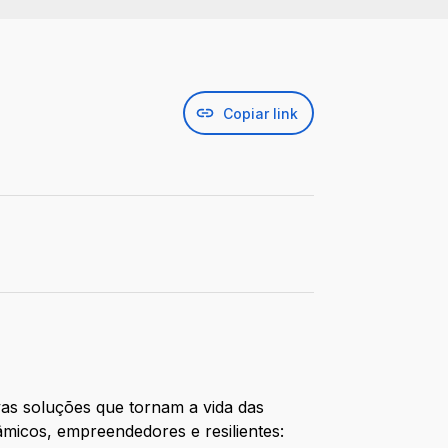
Copiar link
ovas soluções que tornam a vida das
âmicos, empreendedores e resilientes: