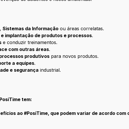
,
Sistemas da Informação
ou áreas correlatas.
e implantação de produtos e processos
.
s
e conduzir treinamentos.
ace com outras áreas
.
processos produtivos
para novos produtos.
porte a equipes
.
dade e segurança
industrial.
#PosiTime tem:
fícios ao #PosiTime, que podem variar de acordo com o 