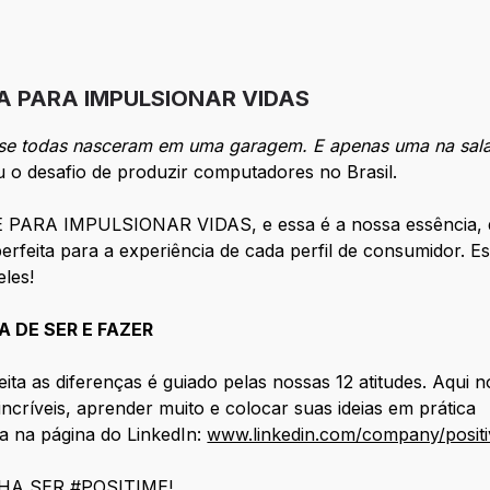
A PARA IMPULSIONAR VIDAS
ase todas nasceram em uma garagem. E apenas uma na sala
 o desafio de produzir computadores no Brasil.
ARA IMPULSIONAR VIDAS, e essa é a nossa essência, que
rfeita para a experiência de cada perfil de consumidor. E
les!
 DE SER E FAZER
eita as diferenças é guiado pelas nossas 12 atitudes. Aqui n
ncríveis, aprender muito e colocar suas ideias em prática
a na página do LinkedIn:
www.linkedin.com/company/positi
HA SER #POSITIME!