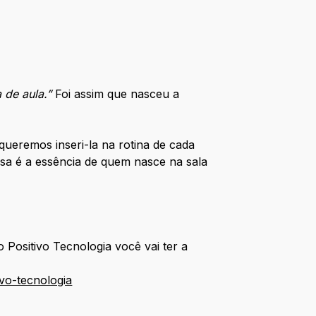
 de aula.”
Foi assim que nasceu a
remos inseri-la na rotina de cada
ssa é a essência de quem nasce na sala
o Positivo Tecnologia você vai ter a
vo-tecnologia