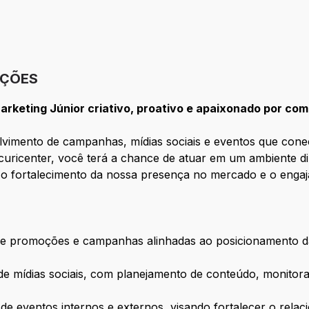
IÇÕES
rketing Júnior criativo, proativo e apaixonado por co
lvimento de campanhas, mídias sociais e eventos que con
uricenter, você terá a chance de atuar em um ambiente d
 o fortalecimento da nossa presença no mercado e o engaj
e promoções e campanhas alinhadas ao posicionamento da
 mídias sociais, com planejamento de conteúdo, monito
e eventos internos e externos, visando fortalecer o rela