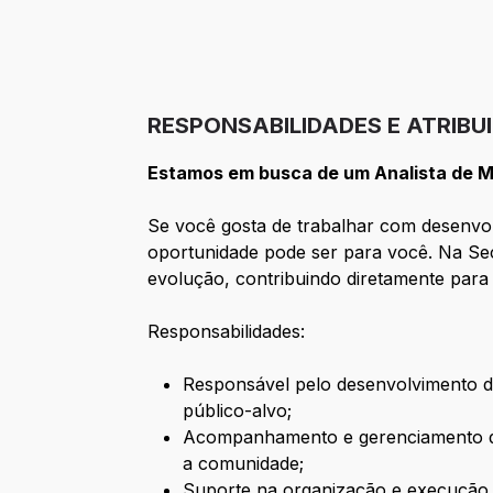
RESPONSABILIDADES E ATRIBU
Estamos em busca de um Analista de Ma
Se você gosta de trabalhar com desenvo
oportunidade pode ser para você. Na Sec
evolução, contribuindo diretamente para
Responsabilidades:
Responsável pelo desenvolvimento d
público-alvo;
Acompanhamento e gerenciamento de
a comunidade;
Suporte na organização e execução d