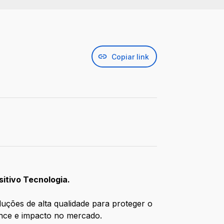
Copiar link
sitivo Tecnologia.
luções de alta qualidade para proteger o
ance e impacto no mercado.