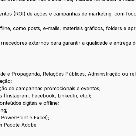
mentos (ROI) de ações e campanhas de marketing, com foco 
ffline, como posts, e-mails, materiais gráficos, folders e 
rnecedores externos para garantir a qualidade e entrega d
ade e Propaganda, Relações Públicas, Administração ou re
ação;
ção de campanhas promocionais e eventos;
s (Instagram, Facebook, LinkedIn, etc.);
nteúdos digitais e offline;
ing;
 PowerPoint e Excel);
m Pacote Adobe.