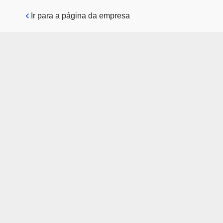
Pular para o conteúdo principal
Ir para a página da empresa