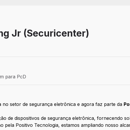
ng Jr (Securicenter)
Efetivo
ém para PcD
para PcD
 no setor de segurança eletrônica e agora faz parte da
Po
ição de dispositivos de segurança eletrônica, fornecendo so
ão pela Positivo Tecnologia, estamos ampliando nosso alc