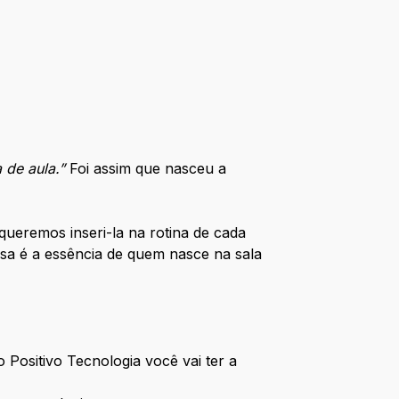
 de aula.”
Foi assim que nasceu a
remos inseri-la na rotina de cada
ssa é a essência de quem nasce na sala
o Positivo Tecnologia você vai ter a