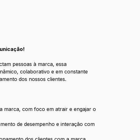
municação!
ectam pessoas à marca, essa
inâmico, colaborativo e em constante
amento dos nossos clientes.
 marca, com foco em atrair e engajar o
ramento de desempenho e interação com
cionamento dos clientes com a marca