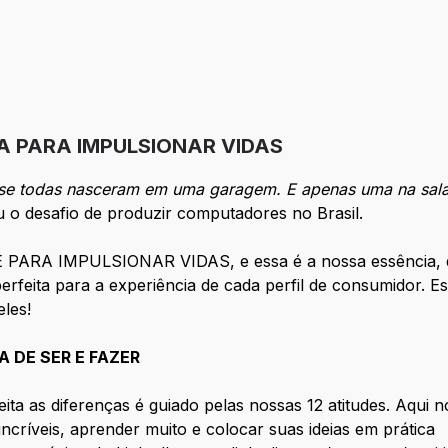
A PARA IMPULSIONAR VIDAS
ase todas nasceram em uma garagem. E apenas uma na sala
 o desafio de produzir computadores no Brasil.
ARA IMPULSIONAR VIDAS, e essa é a nossa essência, que
rfeita para a experiência de cada perfil de consumidor. E
les!
 DE SER E FAZER
eita as diferenças é guiado pelas nossas 12 atitudes. Aqui n
ncríveis, aprender muito e colocar suas ideias em prática