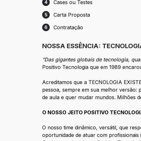
Cases ou Testes
4
Etapa 4: Cases ou Testes
Carta Proposta
5
Etapa 5: Carta Proposta
Contratação
6
Etapa 6: Contratação
NOSSA ESSÊNCIA: TECNOLOGI
“Das gigantes globais de tecnologia, qu
Positivo Tecnologia que em 1989 encarou
Acreditamos que a TECNOLOGIA EXISTE P
pessoa, sempre em sua melhor versão: pe
de aula e quer mudar mundos. Milhões de
O NOSSO JEITO POSITIVO TECNOLOGIA
O nosso time dinâmico, versátil, que resp
oportunidade de atuar com profissionais i