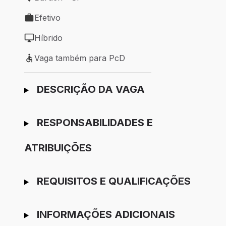
Local de trabalho: Barueri - SP
Efetivo
Tipo de vaga: Efetivo
Híbrido
Modelo de trabalho: Híbrido
Vaga também para PcD
Vaga também para PcD
Ir para candidatura
DESCRIÇÃO DA VAGA
RESPONSABILIDADES E
ATRIBUIÇÕES
REQUISITOS E QUALIFICAÇÕES
INFORMAÇÕES ADICIONAIS