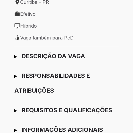
Curitiba - PR
Local de trabalho: Curitiba - PR
Efetivo
Tipo de vaga: Efetivo
Híbrido
Modelo de trabalho: Híbrido
Vaga também para PcD
Vaga também para PcD
Ir para candidatura
DESCRIÇÃO DA VAGA
RESPONSABILIDADES E
ATRIBUIÇÕES
REQUISITOS E QUALIFICAÇÕES
INFORMAÇÕES ADICIONAIS