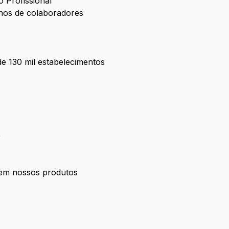
 Profissional
lhos de colaboradores
e 130 mil estabelecimentos
o
s em nossos produtos