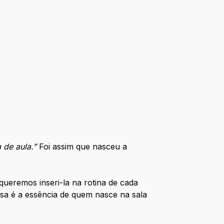
 de aula.”
Foi assim que nasceu a
remos inseri-la na rotina de cada
ssa é a essência de quem nasce na sala