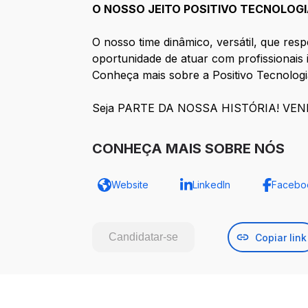
O NOSSO JEITO POSITIVO TECNOLOGIA
O nosso time dinâmico, versátil, que resp
oportunidade de atuar com profissionais i
Conheça mais sobre a Positivo Tecnologi
Seja PARTE DA NOSSA HISTÓRIA! VEN
CONHEÇA MAIS SOBRE NÓS
Website
LinkedIn
Facebo
Candidatar-se
Copiar link