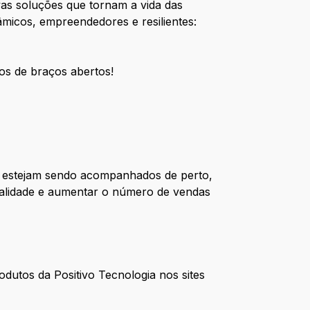
ovas soluções que tornam a vida das
âmicos, empreendedores e resilientes:
os de braços abertos!
tos estejam sendo acompanhados de perto,
ualidade e aumentar o número de vendas
dutos da Positivo Tecnologia nos sites