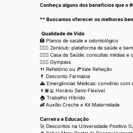
Conheça alguns dos benefícios que o 
​** Buscamos oferecer os melhores bene
Qualidade de Vida
🏥
Planos de saúde e odontológico
🧘🏿‍♀️
Zenklub: plataforma de saúde e bem 
🧑🏿‍⚕️
Casa da Saúde: consultas médias e o
🏋🏿‍♀️
Gympass
🍴 Refeitório ou 🍕Vale Refeição
💊 Desconto Farmácia
🚑 Emergências Médicas: convênio com o
👨🏿‍💻
Horário Semi-Flexível
🏠 Trabalho Híbrido
👶
Auxílio Creche e Kit Maternidade
Carreira e Educação
🚀
Descontos na Universidade Positivo (