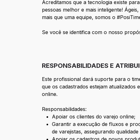
Acreditamos que a tecnologia existe para
pessoas melhor e mais inteligente! Ágeis
mais que uma equipe, somos o #PosiTim
Se você se identifica com o nosso propó
RESPONSABILIDADES E ATRIBU
Este profissional dará suporte para o ti
que os cadastrados estejam atualizados
online.
Responsabilidades:
Apoiar os clientes do varejo online;
Garantir a execução de fluxos e pro
de varejistas, assegurando qualidade
Apoiar os cadastros de novos prod