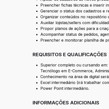
Preencher fichas técnicas e inserir 
Gerenciar o status dos cadastros e 
Organizar conteúdos no repositório 
Auxiliar lojistas/sellers com dificuld
Propor planos de ações para a cria
Acompanhar status de pedidos, agen
Preencher e monitorar planilha de p
REQUISITOS E QUALIFICAÇÕES
Superior completo ou cursando em: 
Tecnólogo em E-Commerce, Administ
Conhecimento na área de digital será
Excel intermediário (irá trabalhar com
Power Point intermediário.
INFORMAÇÕES ADICIONAIS