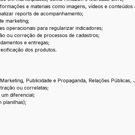
informações e materiais como imagens, vídeos e conteúdos 
realizar reports de acompanhamento;
de marketing;
ades operacionais para regularizar indicadores;
ção ou correção de processos de cadastros;
damentos e entregas;
recificação dos produtos.
Marketing, Publicidade e Propaganda, Relações Públicas, 
ração ou correlatas;
 um diferencial;
 planilhas);