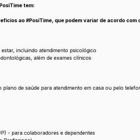
#PosiTime tem:
fícios ao #PosiTime, que podem variar de acordo com o 
estar, incluindo atendimento psicológico
dontológicas, além de exames clínicos
 plano de saúde para atendimento em casa ou pelo telefo
UP) - para colaboradores e dependentes