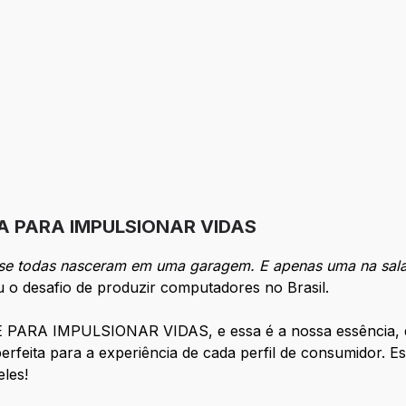
A PARA IMPULSIONAR VIDAS
ase todas nasceram em uma garagem. E apenas uma na sala
 o desafio de produzir computadores no Brasil.
ARA IMPULSIONAR VIDAS, e essa é a nossa essência, que
rfeita para a experiência de cada perfil de consumidor. E
les!