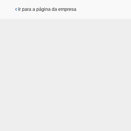
Pular para o conteúdo principal
Ir para a página da empresa