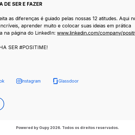
 DE SER E FAZER
eita as diferenças é guiado pelas nossas 12 atitudes. Aqui n
ncríveis, aprender muito e colocar suas ideias em prática
a na página do LinkedIn:
www.linkedin.com/company/positi
HA SER #POSITIME!
ok
Instagram
Glassdoor
Powered by Gupy 2026. Todos os direitos reservados.