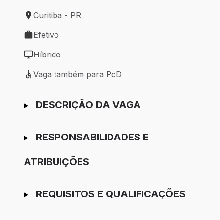
Curitiba - PR
Local de trabalho: Curitiba - PR
Efetivo
Tipo de vaga: Efetivo
Híbrido
Modelo de trabalho: Híbrido
Vaga também para PcD
Vaga também para PcD
Ir para candidatura
DESCRIÇÃO DA VAGA
RESPONSABILIDADES E
ATRIBUIÇÕES
REQUISITOS E QUALIFICAÇÕES