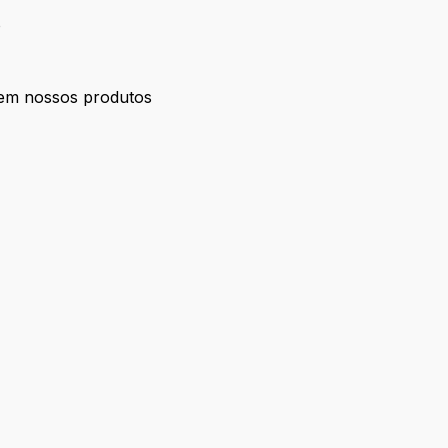
o
s em nossos produtos