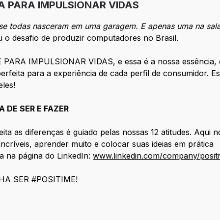
A PARA IMPULSIONAR VIDAS
ase todas nasceram em uma garagem. E apenas uma na sala
 o desafio de produzir computadores no Brasil.
ARA IMPULSIONAR VIDAS, e essa é a nossa essência, que
rfeita para a experiência de cada perfil de consumidor. E
les!
 DE SER E FAZER
eita as diferenças é guiado pelas nossas 12 atitudes. Aqui n
ncríveis, aprender muito e colocar suas ideias em prática
a na página do LinkedIn:
www.linkedin.com/company/positi
HA SER #POSITIME!