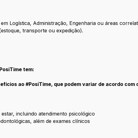
em Logística, Administração, Engenharia ou áreas correlat
 (estoque, transporte ou expedição).
#PosiTime tem:
fícios ao #PosiTime, que podem variar de acordo com o 
estar, incluindo atendimento psicológico
dontológicas, além de exames clínicos