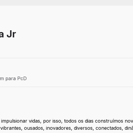
a Jr
Efetivo
ém para PcD
para PcD
 impulsionar vidas, por isso, todos os dias construímos n
, vibrantes, ousados, inovadores, diversos, conectados, din