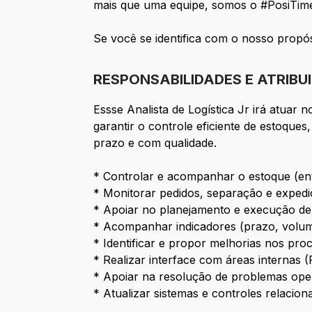
mais que uma equipe, somos o #PosiTim
Se você se identifica com o nosso propó
RESPONSABILIDADES E ATRIBU
Essse Analista de Logística Jr irá atuar
garantir o controle eficiente de estoque
prazo e com qualidade.
* Controlar e acompanhar o estoque (entr
* Monitorar pedidos, separação e expediç
* Apoiar no planejamento e execução de
* Acompanhar indicadores (prazo, volume,
* Identificar e propor melhorias nos pro
* Realizar interface com áreas internas 
* Apoiar na resolução de problemas opera
* Atualizar sistemas e controles relaciona