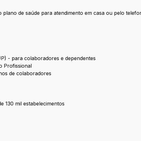
 plano de saúde para atendimento em casa ou pelo telefo
UP) - para colaboradores e dependentes
 Profissional
lhos de colaboradores
e 130 mil estabelecimentos