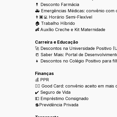
💊 Desconto Farmácia
🚑 Emergências Médicas: convênio com o
👨🏿‍💻
Horário Semi-Flexível
🏠 Trabalho Híbrido
👶
Auxílio Creche e Kit Maternidade
Carreira e Educação
🚀
Descontos na Universidade Positivo (
📒 Saber Mais: Portal de Desenvolvimento
👧
Descontos no Colégio Positivo para fi
Finanças
💰 PPR
👉🏻
Good Card: convênio aceito em mais d
✔️ Seguro de Vida
💵 Empréstimo Consignado
💲Previdência Privada