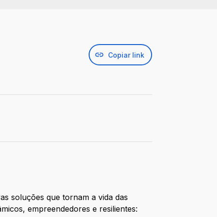
Copiar link
ovas soluções que tornam a vida das
âmicos, empreendedores e resilientes: