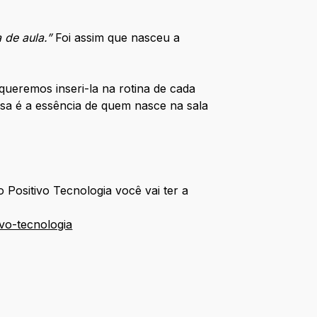
 de aula.”
Foi assim que nasceu a
remos inseri-la na rotina de cada
ssa é a essência de quem nasce na sala
o Positivo Tecnologia você vai ter a
vo-tecnologia