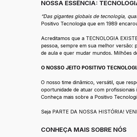
NOSSA ESSÊNCIA: TECNOLOGI
“Das gigantes globais de tecnologia, qu
Positivo Tecnologia que em 1989 encarou
Acreditamos que a TECNOLOGIA EXISTE P
pessoa, sempre em sua melhor versão: pe
de aula e quer mudar mundos. Milhões de
O NOSSO JEITO POSITIVO TECNOLOGIA
O nosso time dinâmico, versátil, que resp
oportunidade de atuar com profissionais i
Conheça mais sobre a Positivo Tecnologi
Seja PARTE DA NOSSA HISTÓRIA! VEN
CONHEÇA MAIS SOBRE NÓS