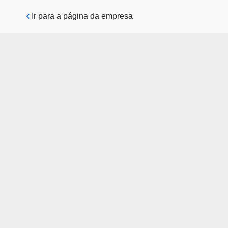
Pular para o conteúdo principal
Ir para a página da empresa